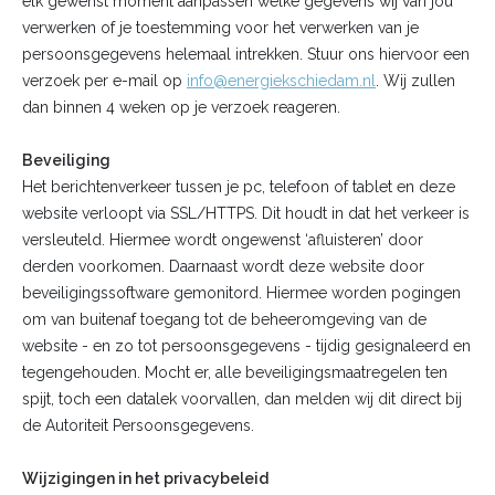
elk gewenst moment aanpassen welke gegevens wij van jou
verwerken of je toestemming voor het verwerken van je
persoonsgegevens helemaal intrekken. Stuur ons hiervoor een
verzoek per e-mail op
info@energiekschiedam.nl
. Wij zullen
dan binnen 4 weken op je verzoek reageren.
Beveiliging
Het berichtenverkeer tussen je pc, telefoon of tablet en deze
website verloopt via SSL/HTTPS. Dit houdt in dat het verkeer is
versleuteld. Hiermee wordt ongewenst ‘afluisteren’ door
derden voorkomen. Daarnaast wordt deze website door
beveiligingssoftware gemonitord. Hiermee worden pogingen
om van buitenaf toegang tot de beheeromgeving van de
website - en zo tot persoonsgegevens - tijdig gesignaleerd en
tegengehouden. Mocht er, alle beveiligingsmaatregelen ten
spijt, toch een datalek voorvallen, dan melden wij dit direct bij
de Autoriteit Persoonsgegevens.
Wijzigingen in het privacybeleid