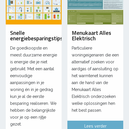
Snelle
Menukaart Alles
energiebesparingstips
Elektrisch
De goedkoopste en
Particuliere
meest duurzame energie
woningeigenaren die een
is energie die je niet
alternatief zoeken voor
gebruikt. Met een aantal
aardgas of aansluiting op
eenvoudige
het warmtenet kunnen
aanpassingen in je
aan de hand van de
woning én in je gedrag
Menukaart Alles
kun je al de eerste
Elektrisch onderzoeken
besparing realiseren. We
welke oplossingen hen
hebben de belangrijkste
het best passen.
voor je op een rijtje
gezet.
Lees verder