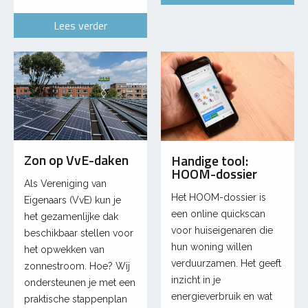
Lees verder
Zon op VvE-daken
Handige tool:
HOOM-dossier
Als Vereniging van
Het HOOM-dossier is
Eigenaars (VvE) kun je
een online quickscan
het gezamenlijke dak
voor huiseigenaren die
beschikbaar stellen voor
hun woning willen
het opwekken van
verduurzamen. Het geeft
zonnestroom. Hoe? Wij
inzicht in je
ondersteunen je met een
energieverbruik en wat
praktische stappenplan