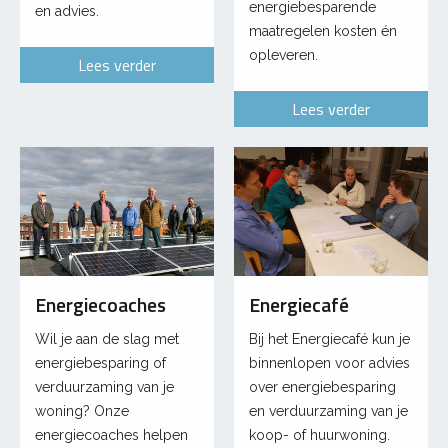
energiebesparende
en advies.
maatregelen kosten én
opleveren.
Lees verder
Lees verder
Energiecoaches
Energiecafé
Wil je aan de slag met
Bij het Energiecafé kun je
energiebesparing of
binnenlopen voor advies
verduurzaming van je
over energiebesparing
woning? Onze
en verduurzaming van je
energiecoaches helpen
koop- of huurwoning.