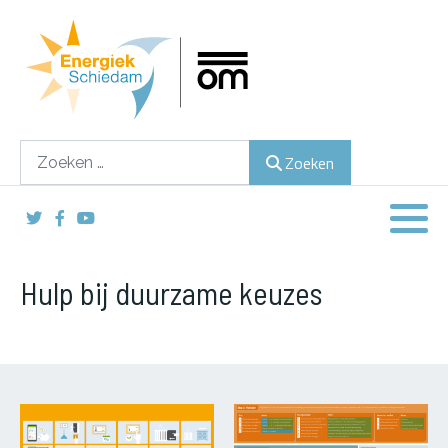
Lokaal duurzame energie opwekken
Hulp bij duurzame keuzes
Zoeken
Zoeken
Inspireren, stimuleren en activeren
Hulp bij duurzame keuzes